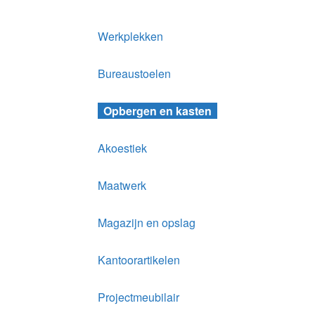
Werkplekken
Bureaustoelen
Opbergen en kasten
Akoestiek
Maatwerk
Magazijn en opslag
Kantoorartikelen
Projectmeubilair