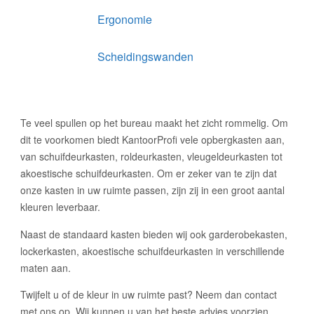
Ergonomie
Scheidingswanden
Te veel spullen op het bureau maakt het zicht rommelig. Om
dit te voorkomen biedt KantoorProfi vele opbergkasten aan,
van schuifdeurkasten
, roldeurkasten, vleugeldeurkasten tot
akoestische schuifdeurkasten
. Om er zeker van te zijn dat
onze kasten in uw ruimte passen, zijn zij in een groot aantal
kleuren leverbaar.
Naast de standaard kasten bieden wij ook garderobekasten,
lockerkasten, akoestische schuifdeurkasten in verschillende
maten aan.
Twijfelt u of de kleur in uw ruimte past? Neem dan contact
met ons op. Wi
j kunnen u van het beste advies voorzien.