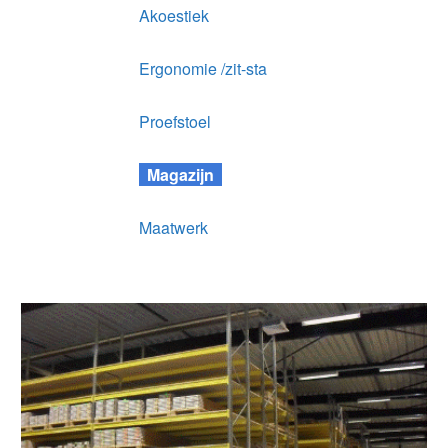
Akoestiek
Ergonomie /zit-sta
Proefstoel
Magazijn
Maatwerk