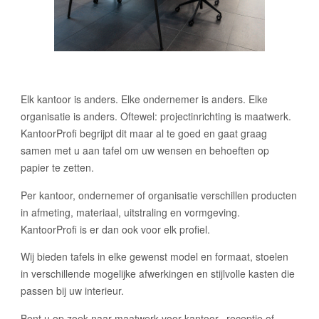
Elk kantoor is anders. Elke ondernemer is anders. Elke
organisatie is anders. Oftewel: projectinrichting is maatwerk.
KantoorProfi begrijpt dit maar al te goed en gaat graag
samen met u aan tafel om uw wensen en behoeften op
papier te zetten.
Per kantoor, ondernemer of organisatie verschillen producten
in afmeting, materiaal, uitstraling en vormgeving.
KantoorProfi is er dan ook voor elk profiel.
Wij bieden tafels in elke gewenst model en formaat, stoelen
in verschillende mogelijke afwerkingen en stijlvolle kasten die
passen bij uw interieur.
Bent u op zoek naar maatwerk voor
kantoor
,
receptie of