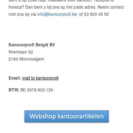
horeca
? Dan bent u bij ons op het juiste adres. Neem contact
met ons op via
info@kantoorprofi.be
of 03 500 45 50
Kantoorprofi België BV
Keerbaan 92
2160 Wommelgem
Email:
mail to kantoorprofi
BTW:
BE 0578.903.126