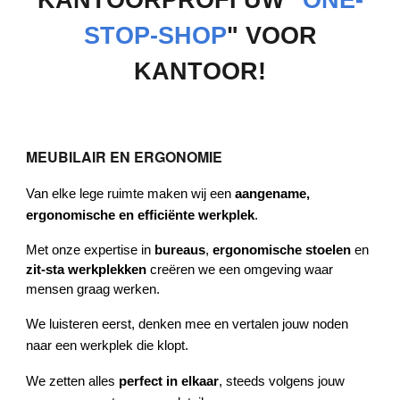
KANTOORPROFI UW "
ONE-
STOP-SHOP
" VOOR
KANTOOR!
MEUBILAIR EN ERGONOMIE
Van elke lege ruimte maken wij een
aangename,
ergonomische en efficiënte werkplek
.
Met onze expertise in
bureaus
,
ergonomische stoelen
en
zit‑sta werkplekken
creëren we een omgeving waar
mensen graag werken.
We luisteren eerst, denken mee en vertalen jouw noden
naar een werkplek die klopt.
We zetten alles
perfect in elkaar
, steeds volgens jouw