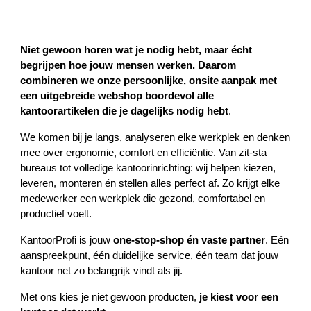
Niet gewoon horen wat je nodig hebt, maar écht
begrijpen hoe jouw mensen werken. Daarom
combineren we onze persoonlijke, onsite aanpak met
een uitgebreide webshop boordevol
alle
kantoorartikelen die je dagelijks nodig hebt
.
We komen bij je langs, analyseren elke werkplek en denken
mee over ergonomie, comfort en efficiëntie. Van zit‑sta
bureaus tot volledige kantoorinrichting: wij helpen kiezen,
leveren, monteren én stellen alles perfect af. Zo krijgt elke
medewerker een werkplek die gezond, comfortabel en
productief voelt.
KantoorProfi is jouw
one‑stop‑shop én vaste partner
. Eén
aanspreekpunt, één duidelijke service, één team dat jouw
kantoor net zo belangrijk vindt als jij.
Met ons kies je niet gewoon producten,
je kiest voor een