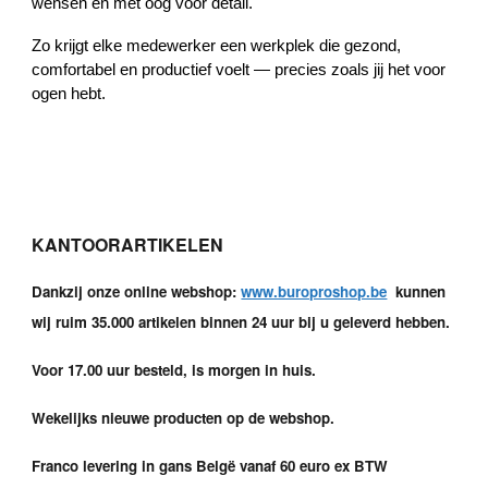
wensen en met oog voor detail.
Zo krijgt elke medewerker een werkplek die gezond,
comfortabel en productief voelt — precies zoals jij het voor
ogen hebt.
KANTOORARTIKELEN
Dankzij onze online webshop:
www.buroproshop.be
kunnen
wij ruim 35.000 artikelen binnen 24 uur bij u geleverd hebben.
Voor 17.00 uur besteld, is morgen in huis.
Wekelijks nieuwe producten op de webshop.
Franco levering in gans Belgë vanaf 60 euro ex BTW