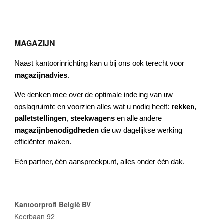
MAGAZIJN
Naast kantoorinrichting kan u bij ons ook terecht voor
magazijnadvies
.
We denken mee over de optimale indeling van uw
opslagruimte en voorzien alles wat u nodig heeft:
rekken
,
palletstellingen
,
steekwagens
en alle andere
magazijnbenodigdheden
die uw dagelijkse werking
efficiënter maken.
Eén partner, één aanspreekpunt, alles onder één dak.
Kantoorprofi België BV
Keerbaan 92