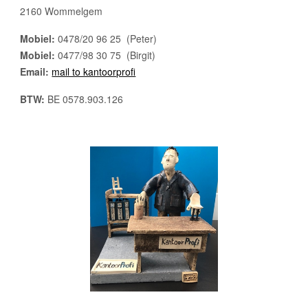
2160 Wommelgem
Mobiel:
0478/20 96 25 (Peter)
Mobiel:
0477/98 30 75 (Birgit)
Email:
mail to kantoorprofi
BTW:
BE 0578.903.126