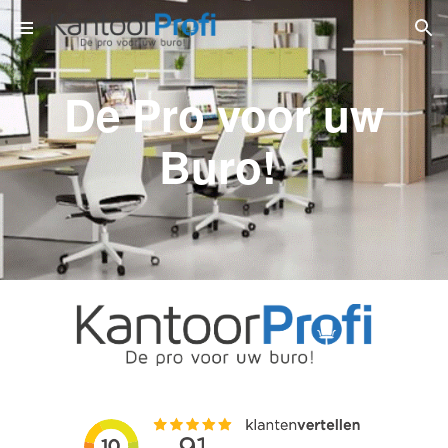
Skip to main content
Skip to navigation
De Pro voor uw
Buro!